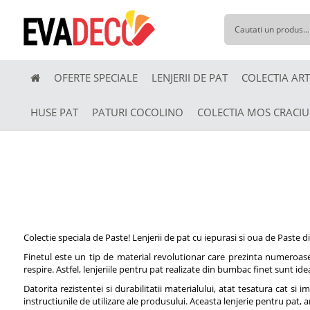
OFERTE SPECIALE
LENJERII DE PAT
COLECTIA ART
HUSE PAT
PATURI COCOLINO
COLECTIA MOS CRACI
Colectie speciala de Paste! Lenjerii de pat cu iepurasi si oua de Paste d
Finetul este un tip de material revolutionar care prezinta numeroase
respire. Astfel, lenjeriile pentru pat realizate din bumbac finet sunt id
Datorita rezistentei si durabilitatii materialului, atat tesatura cat si 
instructiunile de utilizare ale produsului. Aceasta lenjerie pentru pat, 