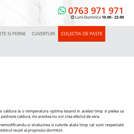
0763 971 971
Luni-Duminica
10.00 - 22.00
OTE SI PERNE
CUVERTURI
COLECTIA DE PASTE
i caldura la o temperatura optima lasand in acelasi timp si pielea sa
 pastreze caldura, ins acestea nu vor crea efectul de sera.
p, nemodificandu-si stralucirea si culorile atata timp cat sunt respectate
teticul reusit al propriului dormitor.