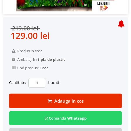
219.00 lei
129.00 lei
Produs in stoc
Ambalaj:
In tipla de plastic
Cod produs:
LP27
Cantitate:
bucati
Adauga in cos
Comanda
Whatsapp