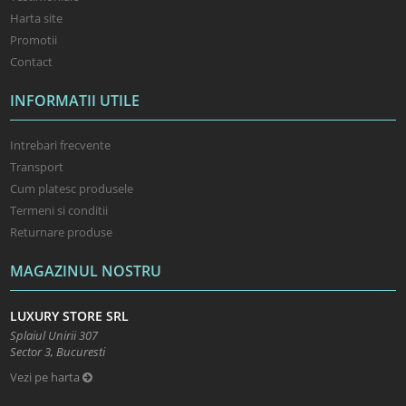
Harta site
Promotii
Contact
INFORMATII UTILE
Intrebari frecvente
Transport
Cum platesc produsele
Termeni si conditii
Returnare produse
MAGAZINUL NOSTRU
LUXURY STORE SRL
Splaiul Unirii 307
Sector 3, Bucuresti
Vezi pe harta