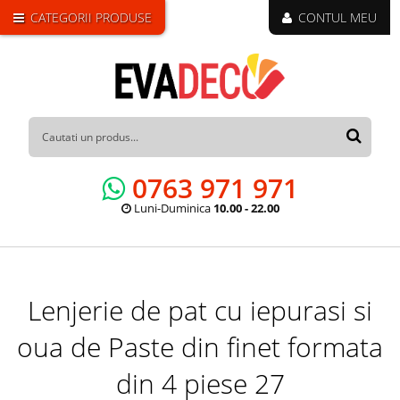
CATEGORII PRODUSE
CONTUL MEU
0763 971 971
Luni-Duminica
10.00 - 22.00
Lenjerie de pat cu iepurasi si
oua de Paste din finet formata
din 4 piese 27