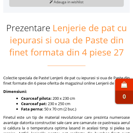
Adauga in wishlist
Prezentare
Lenjerie de pat cu
iepurasi si oua de Paste din
finet formata din 4 piese 27
Colectie speciala de Paste! Lenjerii de pat cu iepurasi si oua de Paste din
finet formate din 6 piese oferita de magazinul online Lenjerii de lux.
Dimensiuni:
0
Cearceaf pilota:
200 x 230 cm
Cearceaf pat:
230 x 250 cm
Fata perna:
50 x 70 cm (2 buc.)
Finetul este un tip de material revolutionar care prezinta numeroase
avantaje datorita constructiei sale care are camarute ce pastreaza aerul
si caldura la o temperatura optima lasand in acelasi timp si pielea sa