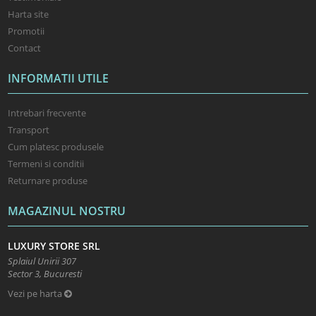
Harta site
Promotii
Contact
INFORMATII UTILE
Intrebari frecvente
Transport
Cum platesc produsele
Termeni si conditii
Returnare produse
MAGAZINUL NOSTRU
LUXURY STORE SRL
Splaiul Unirii 307
Sector 3, Bucuresti
Vezi pe harta