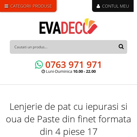
CATEGORII PRODUSE
CONTUL MEU
0763 971 971
Luni-Duminica
10.00 - 22.00
Lenjerie de pat cu iepurasi si
oua de Paste din finet formata
din 4 piese 17