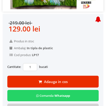
219.00 lei
129.00 lei
Produs in stoc
Ambalaj:
In tipla de plastic
Cod produs:
LP17
Cantitate:
bucati
Adauga in cos
Comanda
Whatsapp