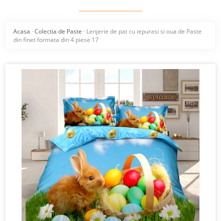
Acasa
·
Colectia de Paste
·
Lenjerie de pat cu iepurasi si oua de Paste
din finet formata din 4 piese 17