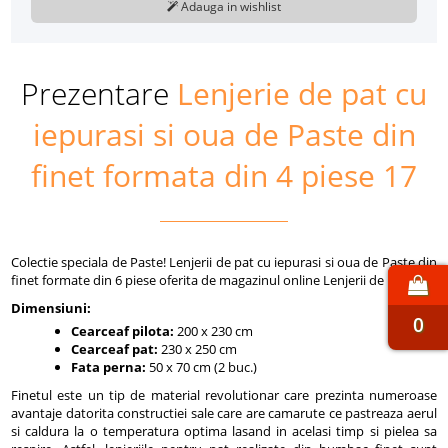
Adauga in wishlist
Prezentare
Lenjerie de pat cu
iepurasi si oua de Paste din
finet formata din 4 piese 17
Colectie speciala de Paste! Lenjerii de pat cu iepurasi si oua de Paste din
finet formate din 6 piese oferita de magazinul online Lenjerii de lux.
Dimensiuni:
0
Cearceaf pilota:
200 x 230 cm
Cearceaf pat:
230 x 250 cm
Fata perna:
50 x 70 cm (2 buc.)
Finetul este un tip de material revolutionar care prezinta numeroase
avantaje datorita constructiei sale care are camarute ce pastreaza aerul
si caldura la o temperatura optima lasand in acelasi timp si pielea sa